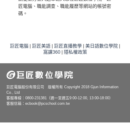
匠電腦、職能調查、職能履歷等網站的帳號密
碼。
巨匠電腦
|
巨匠美語
|
巨匠直播教學
|
美日語數位學院
|
窩課360
|
隱私權政策
巨匠電腦股份有限公司 版權所有 Copyright 2018 Gjun Information
Co., Ltd
客服專線：0800-231381（週一至週五9:00-12:00, 13:00-18:00）
客服信箱：ecbook@pcschool.com.tw