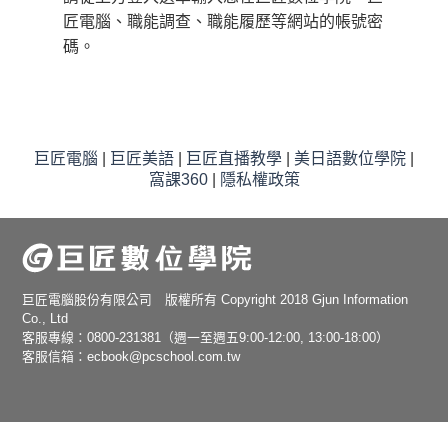
匠電腦、職能調查、職能履歷等網站的帳號密
碼。
巨匠電腦
|
巨匠美語
|
巨匠直播教學
|
美日語數位學院
|
窩課360
|
隱私權政策
巨匠電腦股份有限公司 版權所有 Copyright 2018 Gjun Information
Co., Ltd
客服專線：0800-231381（週一至週五9:00-12:00, 13:00-18:00）
客服信箱：ecbook@pcschool.com.tw