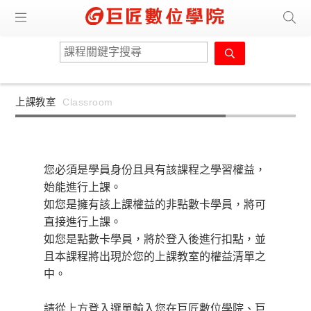
上課教室
Classroom
您必須是學員身份且具有該課程之學習權益，
始能進行上課。
如您是擁有該上課權益的非點數卡學員，將可
直接進行上課。
如您是點數卡學員，將於登入後進行扣點，並
且本課程將出現於您的上課教室的權益清單之
中。
請從上方登入選單輸入您在巨匠數位學院、巨