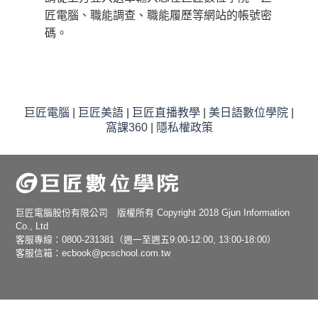
匠電腦、職能調查、職能履歷等網站的帳號密
碼。
巨匠電腦
|
巨匠美語
|
巨匠直播教學
|
美日語數位學院
|
窩課360
|
隱私權政策
巨匠電腦股份有限公司 版權所有 Copyright 2018 Gjun Information
Co., Ltd
客服專線：0800-231381（週一至週五9:00-12:00, 13:00-18:00）
客服信箱：ecbook@pcschool.com.tw