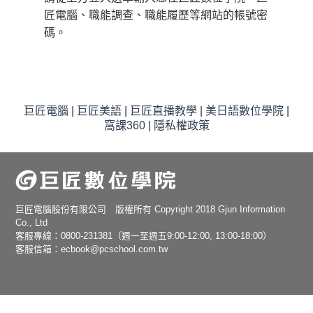
匠電腦、職能調查、職能履歷等網站的帳號密
碼。
巨匠電腦
|
巨匠美語
|
巨匠直播教學
|
美日語數位學院
|
窩課360
|
隱私權政策
巨匠電腦股份有限公司 版權所有 Copyright 2018 Gjun Information
Co., Ltd
客服專線：0800-231381（週一至週五9:00-12:00, 13:00-18:00）
客服信箱：ecbook@pcschool.com.tw