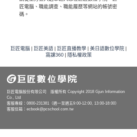
匠電腦、職能調查、職能履歷等網站的帳號密
碼。
巨匠電腦
|
巨匠美語
|
巨匠直播教學
|
美日語數位學院
|
窩課360
|
隱私權政策
巨匠電腦股份有限公司 版權所有 Copyright 2018 Gjun Information
Co., Ltd
客服專線：0800-231381（週一至週五9:00-12:00, 13:00-18:00）
客服信箱：ecbook@pcschool.com.tw