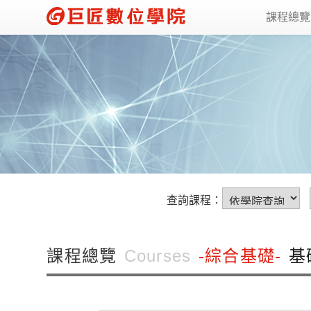
課程總
查詢課程：
課程總覽
Courses
-綜合基礎-
基