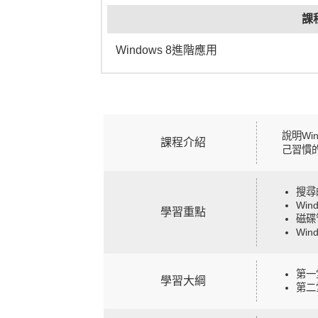
課
Windows 8進階應用
說明Wi
課程介紹
己習慣的
搜尋
Wi
學習重點
磁碟
Wi
第一
學習大綱
第二