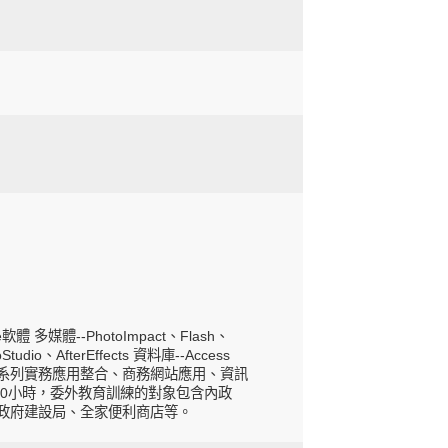
軟體 多媒體--PhotoImpact、Flash、
Studio、AfterEffects 資料庫--Access
ice系列實務應用整合、商務網站應用、資訊
00小時，委外教育訓練的對象包含內政
政府建設局、全家便利商店等。