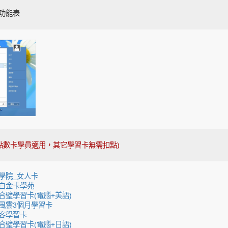
功能表
(點數卡學員適用，其它學習卡無需扣點)
學院_女人卡
白金卡學苑
合璧學習卡(電腦+美語)
風雲3個月學習卡
客學習卡
合璧學習卡(電腦+日語)