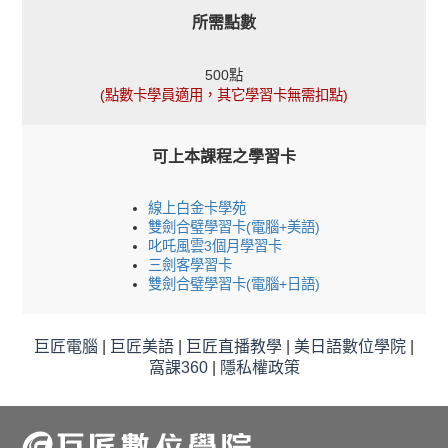
所需點數
500點
(點數卡學員適用，其它學習卡無需扣點)
可上本課程之學習卡
線上白金卡學苑
雙劍合璧學習卡(電腦+美語)
叱吒風雲3個月學習卡
三劍客學習卡
雙劍合璧學習卡(電腦+日語)
巨匠電腦
|
巨匠美語
|
巨匠直播教學
|
美日語數位學院
|
窩課360
|
隱私權政策