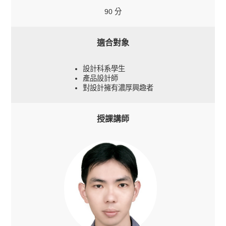
90 分
適合對象
設計科系學生
產品設計師
對設計擁有濃厚興趣者
授課講師