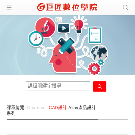
課程總覽
Courses
-CAD設計-
Alias產品設計
系列