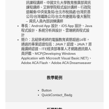
訊課程講師、中國文化大學教育推廣部資訊
課程講師、艾鍗學院程式設計講師、行政院
退輔會/中央氣象局/台北市稅捐處/台灣菸酒
公司/台灣鐵路公司/台北市捷運局/臺大醫院
– 資訊人員內部訓練講師
專長：Android App 設計、iOS App 設計、Java
程式設計、系統分析與設計、雲端網頁程式設
計
簡介：呂紹榮老師的電腦教育資歷超過14年，
通過的專業認證包括：JAVA 7 認證、JAVA 7 原
廠講師認證、ITE經濟部專業人才網路通訊類人
員評鑑、MCP(Developing Windows
Application with Microsoft Visual Basic.NET)、
Adobe ACA Flash、Adobe ACA Dreamweaver
教學範例
Button
QuickContact_Badg