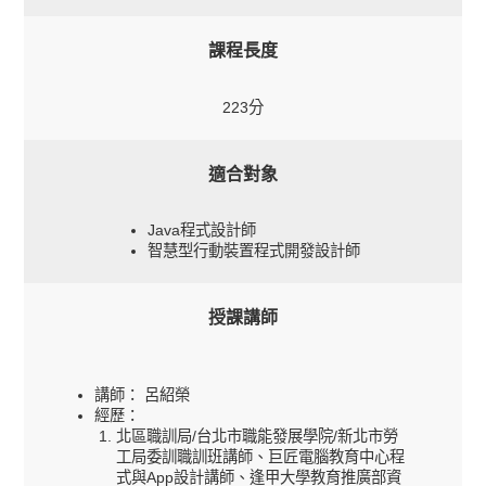
課程長度
223分
適合對象
Java程式設計師
智慧型行動裝置程式開發設計師
授課講師
講師： 呂紹榮
經歷：
北區職訓局/台北市職能發展學院/新北市勞
工局委訓職訓班講師、巨匠電腦教育中心程
式與App設計講師、逢甲大學教育推廣部資