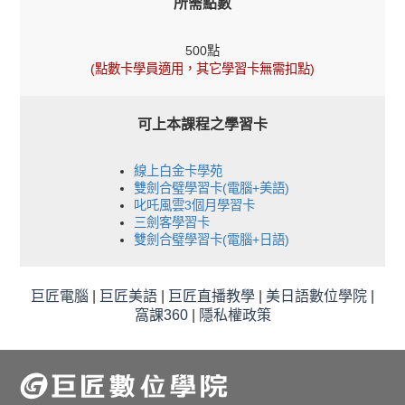
所需點數
500點
(點數卡學員適用，其它學習卡無需扣點)
可上本課程之學習卡
線上白金卡學苑
雙劍合璧學習卡(電腦+美語)
叱吒風雲3個月學習卡
三劍客學習卡
雙劍合璧學習卡(電腦+日語)
巨匠電腦
|
巨匠美語
|
巨匠直播教學
|
美日語數位學院
|
窩課360
|
隱私權政策