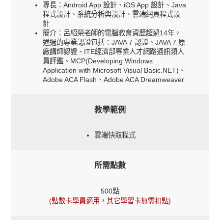
專長：Android App 設計、iOS App 設計、Java
程式設計、系統分析與設計、雲端網頁程式設
計
簡介：呂紹榮老師的電腦教育資歷超過14年，
通過的專業認證包括：JAVA 7 認證、JAVA 7 原
廠講師認證、ITE經濟部專業人才網路通訊類人
員評鑑、MCP(Developing Windows
Application with Microsoft Visual Basic.NET)、
Adobe ACA Flash、Adobe ACA Dreamweaver
教學範例
雲端快取程式
所需點數
500點
(點數卡學員適用，其它學習卡無需扣點)