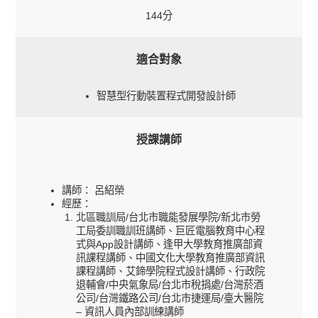
144分
適合對象
智慧型行動裝置程式開發設計師
授課講師
講師： 呂紹榮
經歷：
北區職訓局/台北市職能發展學院/新北市勞
工局委訓職訓班講師、巨匠電腦教育中心程
式與App設計講師、逢甲大學教育推廣部資
訊課程講師、中國文化大學教育推廣部資訊
課程講師、艾鍗學院程式設計講師、行政院
退輔會/中央氣象局/台北市稅捐處/台灣菸酒
公司/台灣鐵路公司/台北市捷運局/臺大醫院
– 資訊人員內部訓練講師