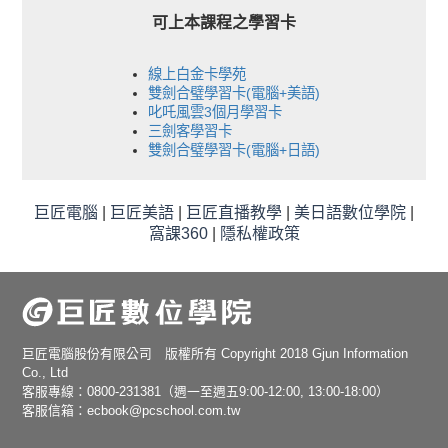
可上本課程之學習卡
線上白金卡學苑
雙劍合璧學習卡(電腦+美語)
叱吒風雲3個月學習卡
三劍客學習卡
雙劍合璧學習卡(電腦+日語)
巨匠電腦
|
巨匠美語
|
巨匠直播教學
|
美日語數位學院
|
窩課360
|
隱私權政策
巨匠電腦股份有限公司 版權所有 Copyright 2018 Gjun Information
Co., Ltd
客服專線：0800-231381（週一至週五9:00-12:00, 13:00-18:00）
客服信箱：ecbook@pcschool.com.tw