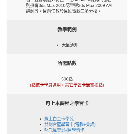
則擁有3ds Max 2010認證與3ds Max 2009 AAI
講師等。目前任教於巨匠電腦三多分校。
教學範例
天氣通知
所需點數
500點
(點數卡學員適用，其它學習卡無需扣點)
可上本課程之學習卡
線上白金卡學苑
雙劍合璧學習卡(電腦+美語)
叱吒風雲3個月學習卡