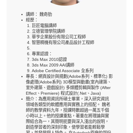
講師： 魏奇肋
經歷：
巨匠電腦講師
立德管理學院講師
華亨企業股份有限公司工程師
智慧精機有限公司產品設計工程師
專業認證：
3ds Max 2010認證
3ds Max 2009 AAI講師
Adobe Certified Associate 全系列
專長：網頁設計與規劃(Adobe系列、標準化) 影
像處理(Adobe系列) 3D模型與動畫(室內建築、
室外建築、遊戲設計) 多媒體剪輯與製作 (After
Effect、Premiere) 程式設計(.Net、Java)
簡介：為應用資訊所碩士畢業，深入研究資訊
領域各類型的軟體應用與實務上的搭配。 魏老
師的教學資料九年，授課時數超過一萬五千個
小時以上。他的授課重點，著重在將理論與實
際結合為一，其簡明扼要與深入淺出的說明，
創造學習者的深刻印象，使學習者能輕鬆學
習，並發展個人特色。 在Autodesk原廠的部份