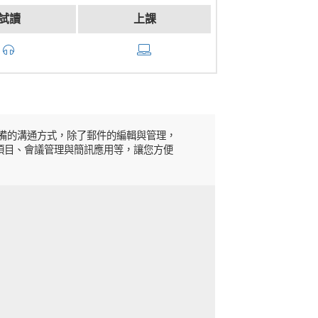
試讀
上課
來必備的溝通方式，除了郵件的編輯與管理，
工作項目、會議管理與簡訊應用等，讓您方便