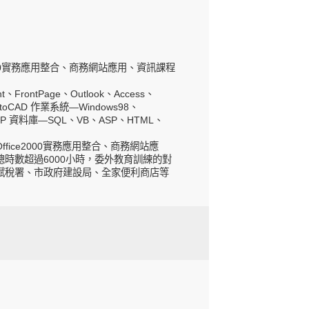
2000實務應用整合、商務網站應用、資訊課程
FrontPage、Outlook、Access、
utoCAD 作業系統—Windows98、
ws XP 資料庫—SQL、VB、ASP、HTML、
ice2000實務應用整合、商務網站應
時數超過6000小時，委外教育訓練的對
賦稅署、市政府建設局、全家便利商店等