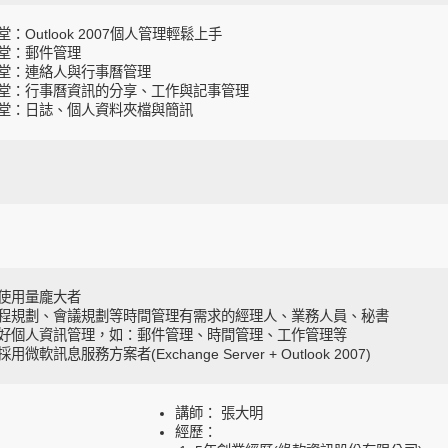
堂：Outlook 2007個人管理輕鬆上手
堂：郵件管理
堂：連絡人與行事曆管理
堂：行事曆資訊的分享、工作與記事管理
堂：日誌、個人資料夾檔與簡訊
使用量龐大者
程規劃、會議規劃等時間管理有需求的經理人、業務人員、秘書
好個人資訊管理，如：郵件管理、時間管理、工作管理等
用微軟訊息服務方案者(Exchange Server + Outlook 2007)
講師： 張大明
經歷：