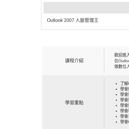
Outlook 2007 人脈管理王
歡迎進入
課程介紹
在Out
做數位
了解O
學會
學會
學會
學習重點
學會
學會
學會
學會