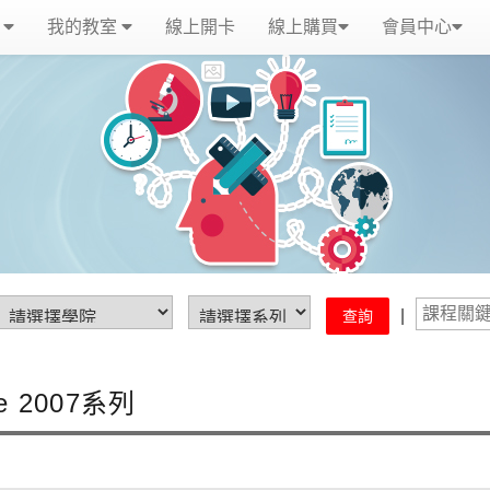
覽
我的教室
線上開卡
線上購買
會員中心
|
查詢
ce 2007系列