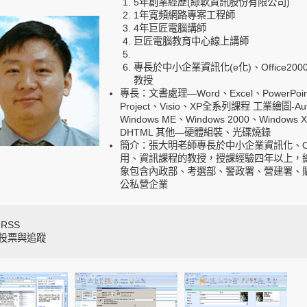
5年創業經歷(綠軟資訊股份有限公司)
1年寬頻網路專案工程師
4年巨匠電腦講師
巨匠電腦教育中心線上講師
專長於中小企業資訊化(e化)、Office
教授
專長：文書處理—Word、Excel、PowerPoint、
Project、Visio、XP全系列課程 工業繪圖-A
Windows ME、Windows 2000、Windo
DHTML 其他—硬體組裝、光碟燒錄
簡介：張大明老師專長於中小企業資訊化、Off
用、資訊課程的教授，授課經驗四年以上，總
象包含內政部、考選部、警政署、營建署、
公私營企業
RSS
投票與追蹤