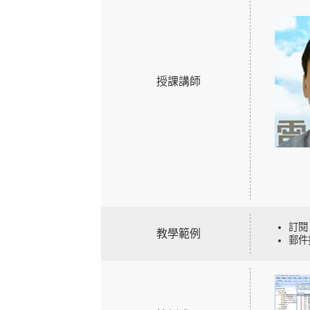
授課講師
訂閱 
教學範例
郵件