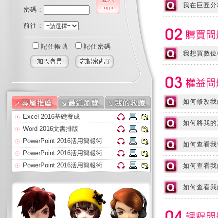
我在巨匠分
密碼：
前往：
記住帳號
記住密碼
我想買數位
如何修改我
Excel 2016基礎養成
如何將我的
Word 2016文書排版
PowerPoint 2016活用簡報術
如何查看我
PowerPoint 2016活用簡報術
PowerPoint 2016活用簡報術
如何查看我
AI人工智慧
如何查看我
Excel職場必學函數應用(上)
Java SE程式語言基礎(上)
Java SE程式語言基礎(上)