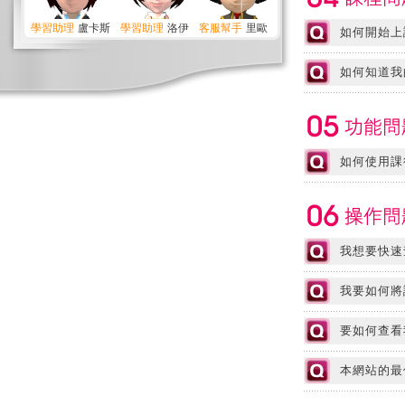
Word 2016進階應用
學習助理
盧卡斯
學習助理
洛伊
客服幫手
里歐
如何開始上
Python入門
Python入門
如何知道我
如何使用課
我想要快速
我要如何將
要如何查看
本網站的最