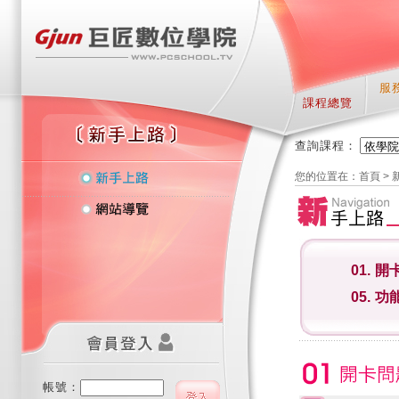
服
課程總覽
查詢課程：
您的位置在：
首頁
>
01.
開
05.
功
帳號：