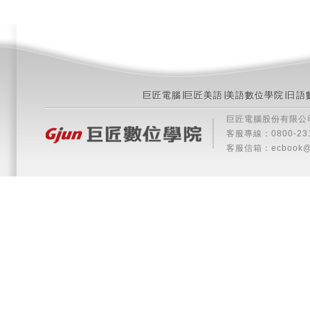
巨匠電腦
∣
巨匠美語
∣
美語數位學院
∣
日語
巨匠電腦股份有限公司 版權所
客服專線：0800-2313
客服信箱：
ecbook@